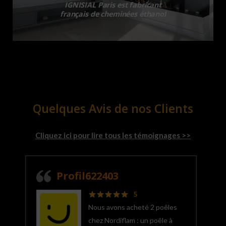
IGNISIAL Paris est fabricant
français de cheminées éthanol
Quelques Avis de nos Clients
Cliquez ici pour lire tous les témoignages >>
Profil622403
5
Nous avons acheté 2 poêles
chez Nordiflam : un poêle à